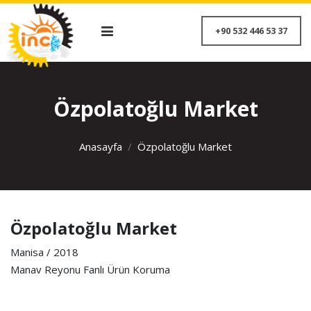
+90 532 446 53 
Özpolatoğlu Market
Anasayfa
Özpolatoğlu Market
Özpolatoğlu Market
Manisa / 2018
Manav Reyonu Fanlı Ürün Koruma