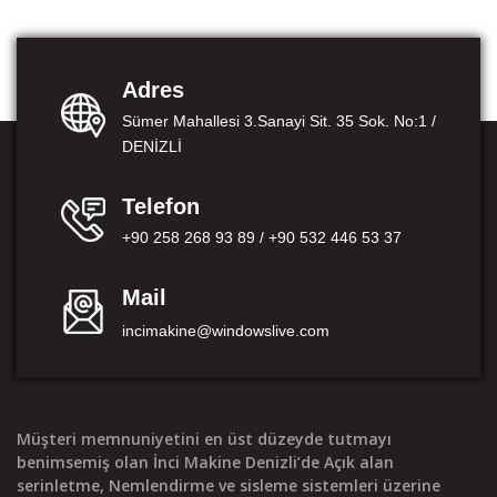
Adres
Sümer Mahallesi 3.Sanayi Sit. 35 Sok. No:1 /
DENİZLİ
Telefon
+90 258 268 93 89 / +90 532 446 53 37
Mail
incimakine@windowslive.com
Müşteri memnuniyetini en üst düzeyde tutmayı
benimsemiş olan İnci Makine Denizli’de Açık alan
serinletme, Nemlendirme ve sisleme sistemleri üzerine