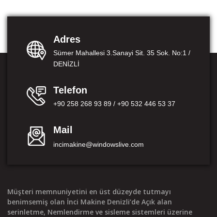
Adres
Sümer Mahallesi 3.Sanayi Sit. 35 Sok. No:1 /
DENİZLİ
Telefon
+90 258 268 93 89 / +90 532 446 53 37
Mail
incimakine@windowslive.com
Müşteri memnuniyetini en üst düzeyde tutmayı
benimsemiş olan İnci Makine Denizli’de Açık alan
serinletme, Nemlendirme ve sisleme sistemleri üzerine