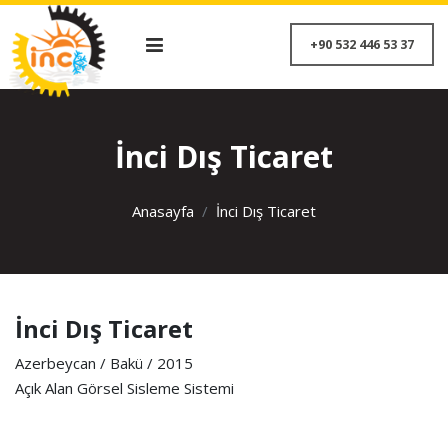
+90 532 446 53 
İnci Dış Ticaret
Anasayfa
İnci Dış Ticaret
İnci Dış Ticaret
Azerbeycan / Bakü / 2015
Açık Alan Görsel Sisleme Sistemi