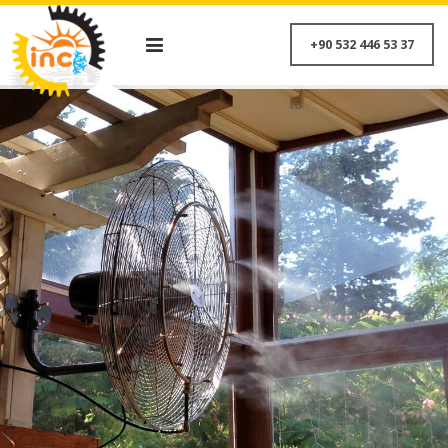
+90 532 446 53 