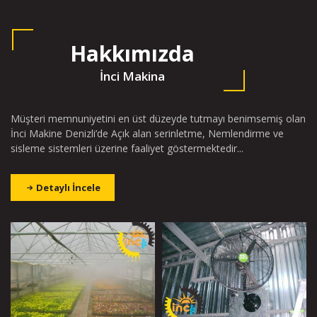
Hakkımızda
İnci Makina
Müşteri memnuniyetini en üst düzeyde tutmayı benimsemiş olan
İnci Makine Denizli’de Açık alan serinletme, Nemlendirme ve
sisleme sistemleri üzerine faaliyet göstermektedir...
Detaylı İncele