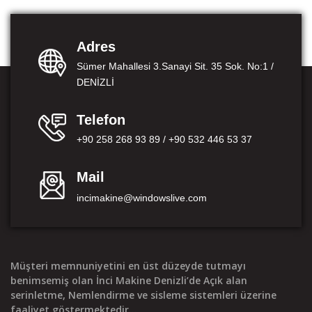
Adres
Sümer Mahallesi 3.Sanayi Sit. 35 Sok. No:1 /
DENİZLİ
Telefon
+90 258 268 93 89 / +90 532 446 53 37
Mail
incimakine@windowslive.com
Müşteri memnuniyetini en üst düzeyde tutmayı
benimsemiş olan İnci Makine Denizli’de Açık alan
serinletme, Nemlendirme ve sisleme sistemleri üzerine
faaliyet göstermektedir...