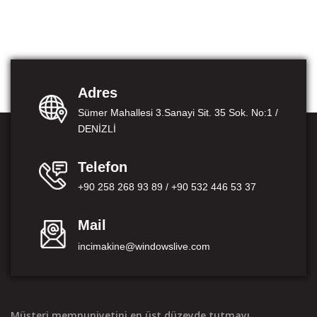
Adres
Sümer Mahallesi 3.Sanayi Sit. 35 Sok. No:1 /
DENİZLİ
Telefon
+90 258 268 93 89 / +90 532 446 53 37
Mail
incimakine@windowslive.com
Müşteri memnuniyetini en üst düzeyde tutmayı