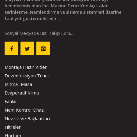
benimsemiş olan İnci Makine Denizli’de Açık alan
serinletme, Nemlendirme ve sisleme sistemleri üzerine
faaliyet göstermektedir...
Sosyal Medyada Bizi Takip Edin...
Montaja Hazır Kitler
Dezenfeksiyon Tüneli
Isıtmalı Masa
Evaporatif Klima
Fanlar
Nem Kontrol Cihazı
Nozzle Ve Bağlantıları
Filtreler
Hortum