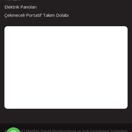
Elektrik Panoları
Çekmeceli Portatif Takım Dolabı
© 2026 İNCİ MAKİNA Tekstil Nemlendirme ve Açık Serinletme Sistemleri