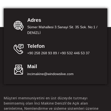
Adres
Sümer Mahallesi 3.Sanayi Sit. 35 Sok. No:1 /
DENİZLİ
Telefon
+90 258 268 93 89 / +90 532 446 53 37
Mail
incimakine@windowslive.com
Müşteri memnuniyetini en üst düzeyde tutmayı
benimsemiş olan İnci Makine Denizli’de Açık alan
serinletme, Nemlendirme ve sisleme sistemleri üzerine