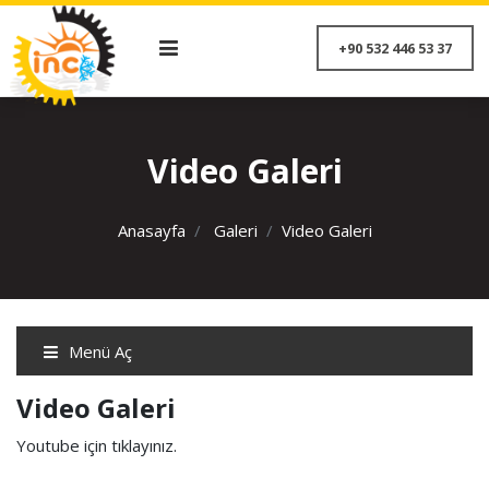
+90 532 446 53 
Video Galeri
Anasayfa
Galeri
Video Galeri
Menü Aç
Video Galeri
Youtube için tıklayınız.