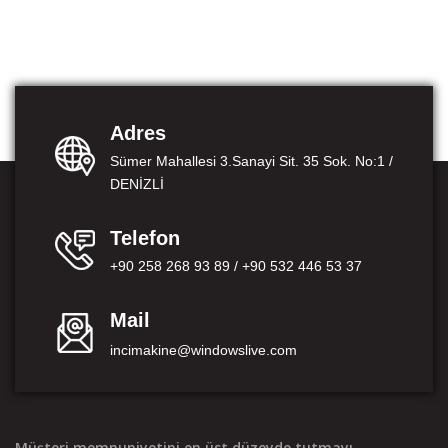
Adres
Sümer Mahallesi 3.Sanayi Sit. 35 Sok. No:1 /
DENİZLİ
Telefon
+90 258 268 93 89 / +90 532 446 53 37
Mail
incimakine@windowslive.com
Müşteri memnuniyetini en üst düzeyde tutmayı