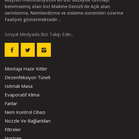
benimsemiş olan İnci Makine Denizli’de Açık alan
serinletme, Nemlendirme ve sisleme sistemleri üzerine
faaliyet göstermektedir...
Sosyal Medyada Bizi Takip Edin...
Montaja Hazır Kitler
Dezenfeksiyon Tüneli
Isıtmalı Masa
Evaporatif Klima
Fanlar
Nem Kontrol Cihazı
Nozzle Ve Bağlantıları
Filtreler
Hortum