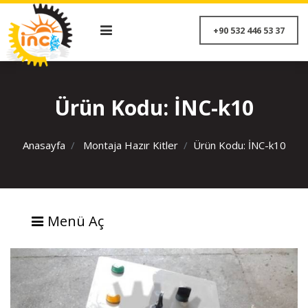
+90 532 446 53 
Ürün Kodu: İNC-k10
Anasayfa
Montaja Hazır Kitler
Ürün Kodu: İNC-k10
Menü Aç