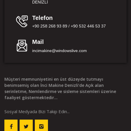
DENİZLİ
Telefon
+90 258 268 93 89 / +90 532 446 53 37
Mail
incimakine@windowslive.com
Müşteri memnuniyetini en üst düzeyde tutmayı
benimsemiş olan İnci Makine Denizli’de Açık alan
serinletme, Nemlendirme ve sisleme sistemleri üzerine
faaliyet göstermektedir...
Sosyal Medyada Bizi Takip Edin...