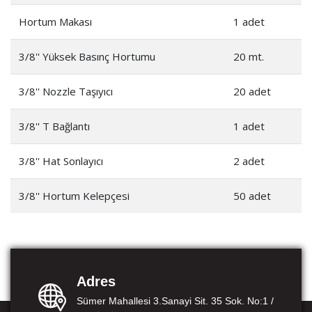
Hortum Makası
1 adet
3/8'' Yüksek Basınç Hortumu
20 mt.
3/8'' Nozzle Taşıyıcı
20 adet
3/8'' T Bağlantı
1 adet
3/8'' Hat Sonlayıcı
2 adet
3/8'' Hortum Kelepçesi
50 adet
Adres
Sümer Mahallesi 3.Sanayi Sit. 35 Sok. No:1 /