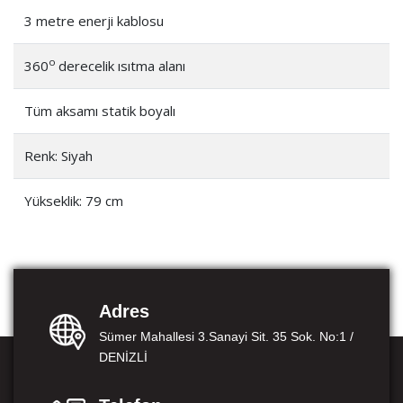
3 metre enerji kablosu
o
360
derecelik ısıtma alanı
Tüm aksamı statik boyalı
Renk: Siyah
Yükseklik: 79 cm
Adres
Sümer Mahallesi 3.Sanayi Sit. 35 Sok. No:1 /
DENİZLİ