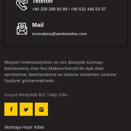
Telefon
+90 258 268 93 89 / +90 532 446 53 37
Mail
incimakine@windowslive.com
Müşteri memnuniyetini en üst düzeyde tutmayı
benimsemiş olan İnci Makine Denizli’de Açık alan
serinletme, Nemlendirme ve sisleme sistemleri üzerine
faaliyet göstermektedir...
Sosyal Medyada Bizi Takip Edin...
Montaja Hazır Kitler