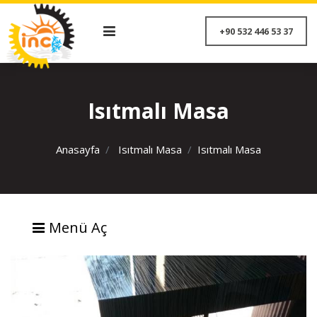
+90 532 446 53 
Isıtmalı Masa
Anasayfa
Isıtmalı Masa
Isıtmalı Masa
Menü Aç